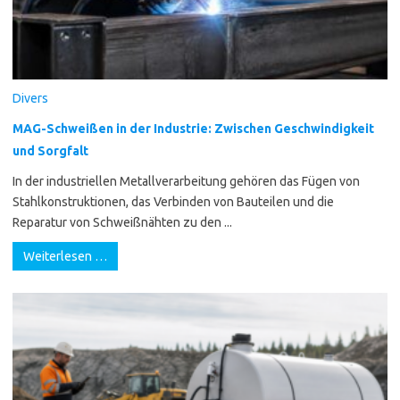
Divers
MAG-Schweißen in der Industrie: Zwischen Geschwindigkeit
und Sorgfalt
In der industriellen Metallverarbeitung gehören das Fügen von
Stahlkonstruktionen, das Verbinden von Bauteilen und die
Reparatur von Schweißnähten zu den ...
Weiterlesen …