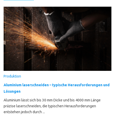
Produktion
Aluminium laserschneiden – typische Herausforderungen und
Lösungen
Aluminium lässt sich bis 30 mm Dicke und bis 4000 mm Länge
präzise laserschneiden, die typischen Herausforderungen
entstehen jedoch durch ...