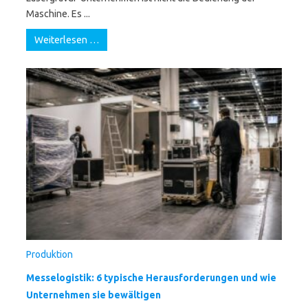
Maschine. Es ...
Weiterlesen …
Produktion
Messelogistik: 6 typische Herausforderungen und wie
Unternehmen sie bewältigen