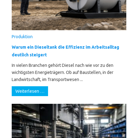
Produktion
Warum ein Dieseltank die Effizienz im Arbeitsalltag
deutlich steigert
In vielen Branchen gehört Diesel nach wie vor zu den
wichtigsten Energieträgern. Ob auf Baustellen, in der
Landwirtschaft, im Transportwesen ...
Weiterlesen …