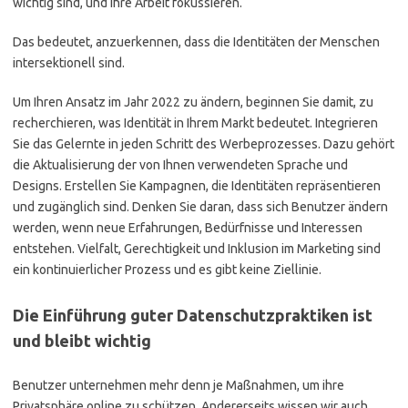
wichtig sind, und Ihre Arbeit fokussieren.
Das bedeutet, anzuerkennen, dass die Identitäten der Menschen
intersektionell sind.
Um Ihren Ansatz im Jahr 2022 zu ändern, beginnen Sie damit, zu
recherchieren, was Identität in Ihrem Markt bedeutet. Integrieren
Sie das Gelernte in jeden Schritt des Werbeprozesses. Dazu gehört
die Aktualisierung der von Ihnen verwendeten Sprache und
Designs. Erstellen Sie Kampagnen, die Identitäten repräsentieren
und zugänglich sind. Denken Sie daran, dass sich Benutzer ändern
werden, wenn neue Erfahrungen, Bedürfnisse und Interessen
entstehen. Vielfalt, Gerechtigkeit und Inklusion im Marketing sind
ein kontinuierlicher Prozess und es gibt keine Ziellinie.
Die Einführung guter Datenschutzpraktiken ist
und bleibt wichtig
Benutzer unternehmen mehr denn je Maßnahmen, um ihre
Privatsphäre online zu schützen. Andererseits wissen wir auch,