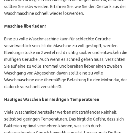
sollten Sie aktiv werden. Erfahren Sie, wie Sie den Gestank aus der
Waschmaschine schnell wieder loswerden.
Maschine überladen?
Eine zu volle Waschmaschine kann für schlechte Gerüche
verantwortlich sein. Ist die Maschine zu voll gestopft, werden
Kleidungsstücke im Zweifel nicht richtig sauber und entwickeln die
muffigen Gerüche. Auch wenn es schnell gehen muss, verzichten
Sie auf eine zu volle Trommel und bereiten lieber einen zweiten
Waschgang vor. Abgesehen davon stellt eine zu volle
Waschmaschine eine übermäßige Belastung für den Motor dar, der
dadurch vorschnell verschleißt.
Häufiges Waschen bei niedrigen Temperaturen
Viele Waschmittelhersteller werben mit strahlender Reinheit,
selbst bei geringen Temperaturen. Das birgt die Gefahr, dass sich
Bakterien optimal vermehren können, was sich durch
entsprechenden Geruch bemerkbar macht. Lassen auch Sie Ihre