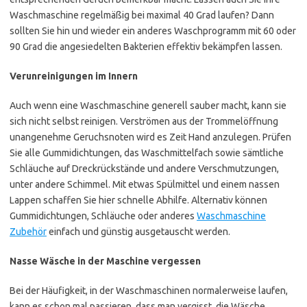
Waschmaschine regelmäßig bei maximal 40 Grad laufen? Dann
sollten Sie hin und wieder ein anderes Waschprogramm mit 60 oder
90 Grad die angesiedelten Bakterien effektiv bekämpfen lassen.
Verunreinigungen im Innern
Auch wenn eine Waschmaschine generell sauber macht, kann sie
sich nicht selbst reinigen. Verströmen aus der Trommelöffnung
unangenehme Geruchsnoten wird es Zeit Hand anzulegen. Prüfen
Sie alle Gummidichtungen, das Waschmittelfach sowie sämtliche
Schläuche auf Dreckrückstände und andere Verschmutzungen,
unter andere Schimmel. Mit etwas Spülmittel und einem nassen
Lappen schaffen Sie hier schnelle Abhilfe. Alternativ können
Gummidichtungen, Schläuche oder anderes
Waschmaschine
Zubehör
einfach und günstig ausgetauscht werden.
Nasse Wäsche in der Maschine vergessen
Bei der Häufigkeit, in der Waschmaschinen normalerweise laufen,
kann es schon mal passieren, dass man vergisst, die Wäsche