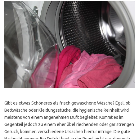
Gibt es etwas Schöneres als frisch gewaschene Wäsche? Egal, ob
Bettwäsche oder Kleidungsstücke, die hygienische Reinheit wird
meistens von einem angenehmen Duft begleitet. Kommt es im
Gegenteil jedoch zu einem eher übel riechenden oder gar strengen
Geruch, kommen verschiedene Ursachen hierfür infrage. Die gute
Nachricht vorweg: Ein Defekt liegt in der Regel nicht vor, dennoch