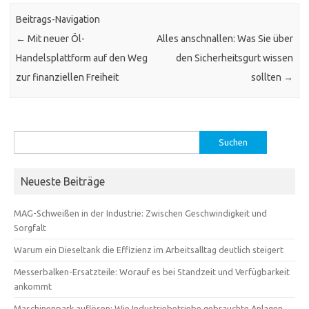
Beitrags-Navigation
←
Mit neuer Öl-
Alles anschnallen: Was Sie über
Handelsplattform auf den Weg
den Sicherheitsgurt wissen
zur finanziellen Freiheit
sollten
→
Suchen
nach:
Neueste Beiträge
MAG-Schweißen in der Industrie: Zwischen Geschwindigkeit und
Sorgfalt
Warum ein Dieseltank die Effizienz im Arbeitsalltag deutlich steigert
Messerbalken-Ersatzteile: Worauf es bei Standzeit und Verfügbarkeit
ankommt
Maschinenpark auflösen: Wie Industriebetriebe gebrauchte Anlagen