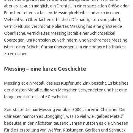
aber es ist auch möglich, ein Drehteil in einer speziellen Größe oder
Form herstellen zu lassen. Messingdrehteile sind auch in einer
Vielzahl von Oberflächen erhältlich. Die häufigsten sind poliert,
vernickelt und verchromt. Poliertes Messing hat eine glänzende
Oberfläche, vernickeltes Messing ist mit einer Schicht Nickel
überzogen, um Korrosion zu verhindern, und verchromtes Messing
ist mit einer Schicht Chrom überzogen, um eine höhere Haltbarkeit
zu erreichen.
Messing – eine kurze Geschichte
Messing ist ein Metall, das aus Kupfer und Zink besteht. Es ist eines
der ältesten Metalle, die von Menschen verwendeten und hat eine
lange und interessante Geschichte.
Zuerst stellte man Messing vor über 5000 Jahren in China her. Die
Chinesen nannten es „tongqing“, was so viel wie „gelbes Metall“
bedeutet. In den nächsten tausend Jahren nutzten es die Chinesen
für die Herstellung von Waffen, Rüstungen, Geräten und Schmuck.