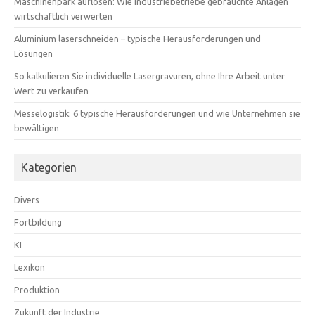
Maschinenpark auflösen: Wie Industriebetriebe gebrauchte Anlagen
wirtschaftlich verwerten
Aluminium laserschneiden – typische Herausforderungen und
Lösungen
So kalkulieren Sie individuelle Lasergravuren, ohne Ihre Arbeit unter
Wert zu verkaufen
Messelogistik: 6 typische Herausforderungen und wie Unternehmen sie
bewältigen
Kategorien
Divers
Fortbildung
KI
Lexikon
Produktion
Zukunft der Industrie