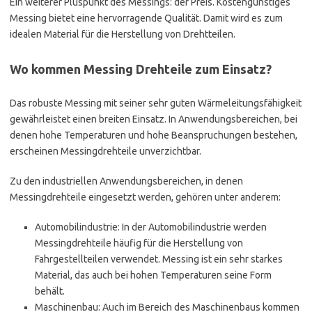
Ein weiterer Pluspunkt des Messings: der Preis. Kostengünstiges
Messing bietet eine hervorragende Qualität. Damit wird es zum
idealen Material für die Herstellung von Drehtteilen.
Wo kommen Messing Drehteile zum Einsatz?
Das robuste Messing mit seiner sehr guten Wärmeleitungsfähigkeit
gewährleistet einen breiten Einsatz. In Anwendungsbereichen, bei
denen hohe Temperaturen und hohe Beanspruchungen bestehen,
erscheinen Messingdrehteile unverzichtbar.
Zu den industriellen Anwendungsbereichen, in denen
Messingdrehteile eingesetzt werden, gehören unter anderem:
Automobilindustrie: In der Automobilindustrie werden
Messingdrehteile häufig für die Herstellung von
Fahrgestellteilen verwendet. Messing ist ein sehr starkes
Material, das auch bei hohen Temperaturen seine Form
behält.
Maschinenbau: Auch im Bereich des Maschinenbaus kommen