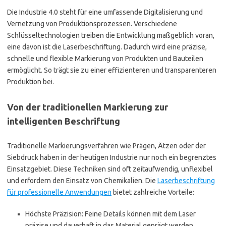
Die Industrie 4.0 steht für eine umfassende Digitalisierung und
Vernetzung von Produktionsprozessen. Verschiedene
Schlüsseltechnologien treiben die Entwicklung maßgeblich voran,
eine davon ist die Laserbeschriftung. Dadurch wird eine präzise,
schnelle und flexible Markierung von Produkten und Bauteilen
ermöglicht. So trägt sie zu einer effizienteren und transparenteren
Produktion bei.
Von der traditionellen Markierung zur
intelligenten Beschriftung
Traditionelle Markierungsverfahren wie Prägen, Ätzen oder der
Siebdruck haben in der heutigen Industrie nur noch ein begrenztes
Einsatzgebiet. Diese Techniken sind oft zeitaufwendig, unflexibel
und erfordern den Einsatz von Chemikalien. Die
Laserbeschriftung
für professionelle Anwendungen
bietet zahlreiche Vorteile:
Höchste Präzision: Feine Details können mit dem Laser
präzise und dauerhaft in das Material geprägt werden.