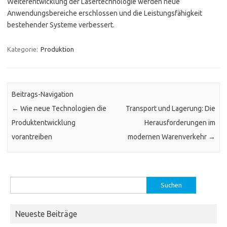
Weiterentwicklung der Lasertechnologie werden neue
Anwendungsbereiche erschlossen und die Leistungsfähigkeit
bestehender Systeme verbessert.
Kategorie:
Produktion
Beitrags-Navigation
←
Wie neue Technologien die
Transport und Lagerung: Die
Produktentwicklung
Herausforderungen im
vorantreiben
modernen Warenverkehr
→
Suchen
nach:
Neueste Beiträge