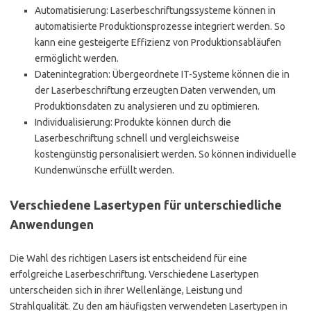
Automatisierung: Laserbeschriftungssysteme können in
automatisierte Produktionsprozesse integriert werden. So
kann eine gesteigerte Effizienz von Produktionsabläufen
ermöglicht werden.
Datenintegration: Übergeordnete IT-Systeme können die in
der Laserbeschriftung erzeugten Daten verwenden, um
Produktionsdaten zu analysieren und zu optimieren.
Individualisierung: Produkte können durch die
Laserbeschriftung schnell und vergleichsweise
kostengünstig personalisiert werden. So können individuelle
Kundenwünsche erfüllt werden.
Verschiedene Lasertypen für unterschiedliche
Anwendungen
Die Wahl des richtigen Lasers ist entscheidend für eine
erfolgreiche Laserbeschriftung. Verschiedene Lasertypen
unterscheiden sich in ihrer Wellenlänge, Leistung und
Strahlqualität. Zu den am häufigsten verwendeten Lasertypen in