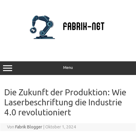
Zum
Inhalt
springen
Menu
Die Zukunft der Produktion: Wie
Laserbeschriftung die Industrie
4.0 revolutioniert
Von
Fabrik Blogger
|
Oktober 1, 2024