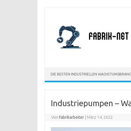
Zum
Inhalt
springen
DIE BESTEN INDUSTRIELLEN WACHSTUMSBRAN
Industriepumpen – War
Von
Fabrikarbeiter
|
März 14, 2022