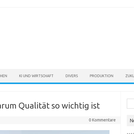
CHEN
KI UND WIRTSCHAFT
DIVERS
PRODUKTION
ZUKU
Suc
um Qualität so wichtig ist
nach
0 Kommentare
N