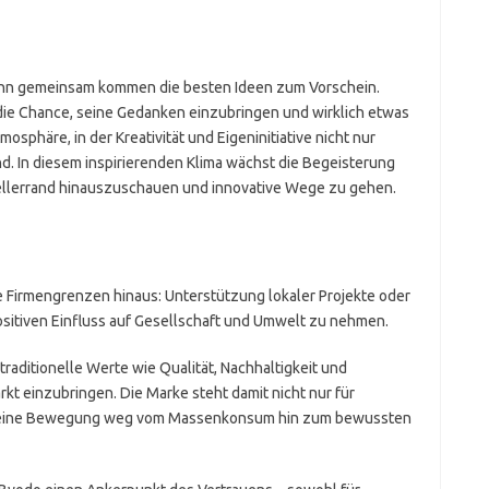
denn gemeinsam kommen die besten Ideen zum Vorschein.
 die Chance, seine Gedanken einzubringen und wirklich etwas
osphäre, in der Kreativität und Eigeninitiative nicht nur
d. In diesem inspirierenden Klima wächst die Begeisterung
 Tellerrand hinauszuschauen und innovative Wege zu gehen.
e Firmengrenzen hinaus: Unterstützung lokaler Projekte oder
ositiven Einfluss auf Gesellschaft und Umwelt zu nehmen.
 traditionelle Werte wie Qualität, Nachhaltigkeit und
t einzubringen. Die Marke steht damit nicht nur für
ür eine Bewegung weg vom Massenkonsum hin zum bewussten