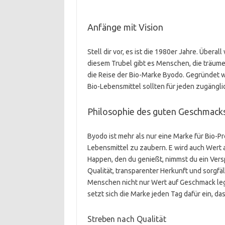
Anfänge mit Vision
Stell dir vor, es ist die 1980er Jahre. Übera
diesem Trubel gibt es Menschen, die träum
die Reise der Bio-Marke Byodo. Gegründet 
Bio-Lebensmittel sollten für jeden zugängli
Philosophie des guten Geschmack
Byodo ist mehr als nur eine Marke für Bio-P
Lebensmittel zu zaubern. E wird auch Wert 
Happen, den du genießt, nimmst du ein Ver
Qualität, transparenter Herkunft und sorgfäl
Menschen nicht nur Wert auf Geschmack leg
setzt sich die Marke jeden Tag dafür ein, da
Streben nach Qualität