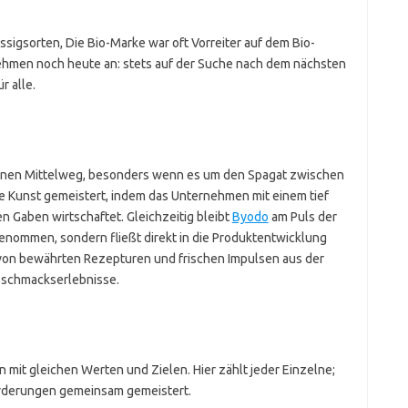
Essigsorten, Die Bio-Marke war oft Vorreiter auf dem Bio-
rnehmen noch heute an: stets auf der Suche nach dem nächsten
r alle.
ldenen Mittelweg, besonders wenn es um den Spagat zwischen
ese Kunst gemeistert, indem das Unternehmen mit einem tief
n Gaben wirtschaftet. Gleichzeitig bleibt
Byodo
am Puls der
genommen, sondern fließt direkt in die Produktentwicklung
von bewährten Rezepturen und frischen Impulsen aus der
schmackserlebnisse.
mit gleichen Werten und Zielen. Hier zählt jeder Einzelne;
orderungen gemeinsam gemeistert.