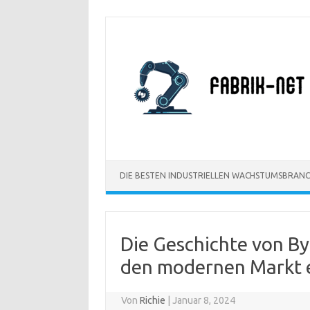
Zum
Inhalt
springen
DIE BESTEN INDUSTRIELLEN WACHSTUMSBRAN
Die Geschichte von By
den modernen Markt 
Von
Richie
|
Januar 8, 2024