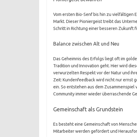
Vom ersten Bio-Senf bis hin zu vielfältigen 
Markt. Dieser Pioniergeist treibt das Unte
Schritt in Richtung einer besseren Zukunft fü
Balance zwischen Alt und Neu
Das Geheimnis des Erfolgs liegt oft im go
Tradition und Innovation geht. Hier wird di
verwurzelten Respekt vor der Natur und ihre
Zeit: Kundenfeedback wird nicht nur ernst 
ein. So entstehen aus dem Zusammenspiel 
Community immer wieder überraschende Ge
Gemeinschaft als Grundstein
Es besteht eine Gemeinschaft von Menschen 
Mitarbeiter werden gefördert und Herausf