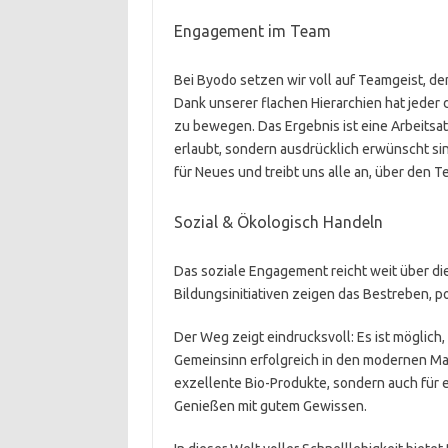
Engagement im Team
Bei Byodo setzen wir voll auf Teamgeist, 
Dank unserer flachen Hierarchien hat jeder
zu bewegen. Das Ergebnis ist eine Arbeitsatm
erlaubt, sondern ausdrücklich erwünscht sin
für Neues und treibt uns alle an, über den
Sozial & Ökologisch Handeln
Das soziale Engagement reicht weit über di
Bildungsinitiativen zeigen das Bestreben, p
Der Weg zeigt eindrucksvoll: Es ist möglich,
Gemeinsinn erfolgreich in den modernen Mark
exzellente Bio-Produkte, sondern auch f
Genießen mit gutem Gewissen.