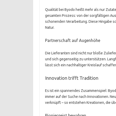
Qualität bei Byodo heißt mehr als nur Zut
gesamten Prozess: von der sorgfältigen Aus
schonenden Verarbeitung. Diese Hingabe sch
Natur.
Partnerschaft auf Augenhöhe
Die Lieferanten sind nicht nur bloße Zulief
und sich gegenseitig zu unterstützen. Lang
lässt sich ein nachhaltiger Kreislauf schaffe
Innovation trifft Tradition
Es ist ein spannendes Zusammenspiel: Byodo
immer auf der Suche nach Innovationen. Neu
verknüpft – so entstehen Kreationen, die üb
Pioniergeist bewahren