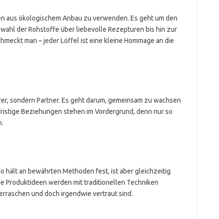
aten aus ökologischem Anbau zu verwenden. Es geht um den
wahl der Rohstoffe über liebevolle Rezepturen bis hin zur
meckt man – jeder Löffel ist eine kleine Hommage an die
erer, sondern Partner. Es geht darum, gemeinsam zu wachsen
fristige Beziehungen stehen im Vordergrund, denn nur so
n.
 hält an bewährten Methoden fest, ist aber gleichzeitig
e Produktideen werden mit traditionellen Techniken
erraschen und doch irgendwie vertraut sind.