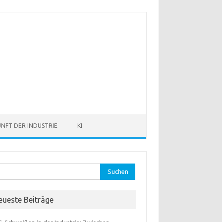
NFT DER INDUSTRIE
KI
hen
:
eueste Beiträge