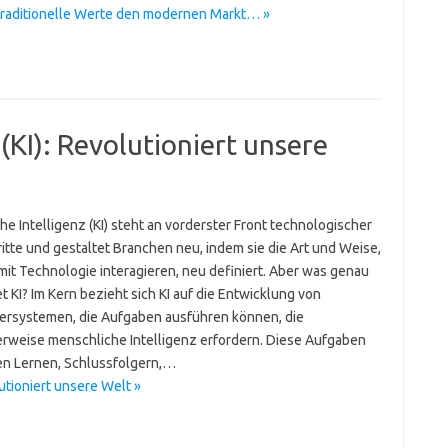
traditionelle Werte den modernen Markt… »
 (KI): Revolutioniert unsere
he Intelligenz (KI) steht an vorderster Front technologischer
itte und gestaltet Branchen neu, indem sie die Art und Weise,
mit Technologie interagieren, neu definiert. Aber was genau
 KI? Im Kern bezieht sich KI auf die Entwicklung von
rsystemen, die Aufgaben ausführen können, die
erweise menschliche Intelligenz erfordern. Diese Aufgaben
n Lernen, Schlussfolgern,…
lutioniert unsere Welt »