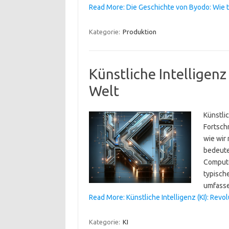
Read More: Die Geschichte von Byodo: Wie 
Kategorie:
Produktion
Künstliche Intelligenz
Welt
Künstlic
Fortschr
wie wir 
bedeutet
Compute
typisch
umfasse
Read More: Künstliche Intelligenz (KI): Revo
Kategorie:
KI