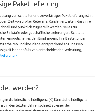
sige Paketlieferung
eutung von schneller und zuverlässiger Paketlieferung ist in
tigen Zeit von großer Relevanz. Kunden erwarten, dass ihre
chnell und pünktlich zugestellt werden, sei es für
iche Einkäufe oder geschäftliche Lieferungen. Schnelle
eiten ermöglichen es den Empfängern, ihre Bestellungen
 zu erhalten und ihre Pläne entsprechend anzupassen.
ssigkeit ist ebenfalls von entscheidender Bedeutung,…
lieferung »
ndet werden?
ng in die künstliche Intelligenz (KI) Künstliche Intelligenz
) ist in den letzten Jahren schnell zu einer der