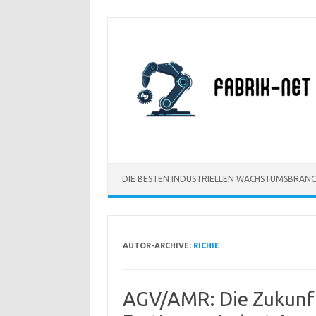
Zum
Inhalt
springen
DIE BESTEN INDUSTRIELLEN WACHSTUMSBRAN
AUTOR-ARCHIVE:
RICHIE
AGV/AMR: Die Zukunft