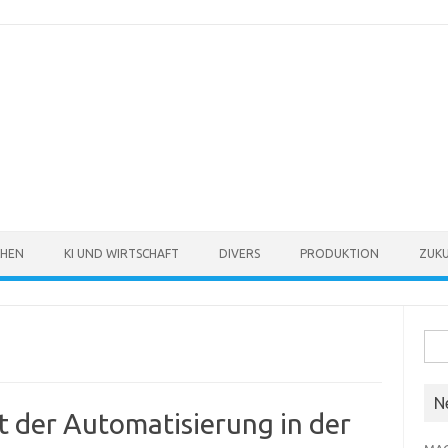
CHEN
KI UND WIRTSCHAFT
DIVERS
PRODUKTION
ZUKU
Suc
nach
N
 der Automatisierung in der