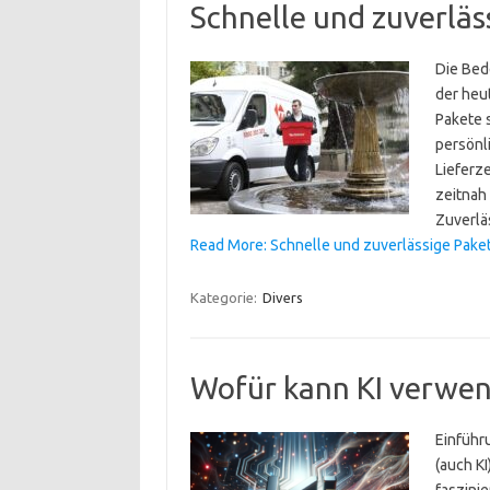
Schnelle und zuverläs
Die Bed
der heu
Pakete s
persönl
Lieferz
zeitnah
Zuverlä
Read More: Schnelle und zuverlässige Paket
Kategorie:
Divers
Wofür kann KI verwe
Einführu
(auch KI