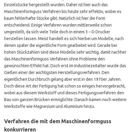
Einzelstücke hergestellt wurden. Daher ist hier auch das
Maschinenformguss Verfahren bis heute sehr effektiv, wobei es
kaum fehlerhafte Stücke gibt. Natürlich ist hier die Form
entscheidend. Einige Verfahren wurden mittlerweile schon
umgestellt, da sich viele Teile doch in einem 3 – D Drucker
herstellen lassen. Meist handelt es sich hierbei um Modelle, nach
denen später die eigentliche Form gearbeitet wird. Gerade bei
hohen Stückzahlen sind diese Modelle sehr wichtig, damit nachher
das Maschinenformguss Verfahren ohne Probleme den
gewünschten Effekt hat. Doch erst im Industriezeitalter wurde das
Gießen einer der wichtigsten Herstellungsverfahren. Den
eigentlichen Durchbruch gelang aber erst in den 1970er Jahren.
Doch diese Art der Fertigung hat schon so einiges hervorgebracht,
wobei aus diesem Werkstoff und dieses Fertigungsverfahren den
Bau von ganzen Brücken ermöglichte. Danach kamen noch weitere
Werkstoffe wie Magnesium und Aluminium hinzu.
Verfahren die mit dem Maschinenformguss
konkurrieren