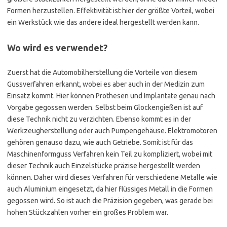
Formen herzustellen. Effektivität ist hier der größte Vorteil, wobei
ein Werkstück wie das andere ideal hergestellt werden kann.
Wo wird es verwendet?
Zuerst hat die Automobilherstellung die Vorteile von diesem
Gussverfahren erkannt, wobei es aber auch in der Medizin zum
Einsatz kommt. Hier können Prothesen und Implantate genau nach
Vorgabe gegossen werden. Selbst beim Glockengießen ist auf
diese Technik nicht zu verzichten. Ebenso kommt es in der
Werkzeugherstellung oder auch Pumpengehäuse. Elektromotoren
gehören genauso dazu, wie auch Getriebe. Somit ist für das
Maschinenformguss Verfahren kein Teil zu kompliziert, wobei mit
dieser Technik auch Einzelstücke präzise hergestellt werden
können. Daher wird dieses Verfahren für verschiedene Metalle wie
auch Aluminium eingesetzt, da hier flüssiges Metall in die Formen
gegossen wird. So ist auch die Präzision gegeben, was gerade bei
hohen Stückzahlen vorher ein großes Problem war.