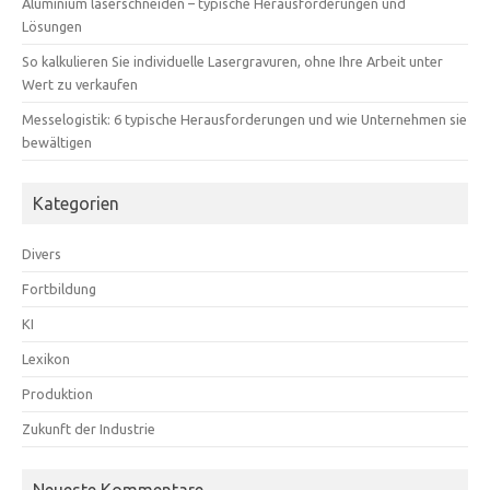
Aluminium laserschneiden – typische Herausforderungen und
Lösungen
So kalkulieren Sie individuelle Lasergravuren, ohne Ihre Arbeit unter
Wert zu verkaufen
Messelogistik: 6 typische Herausforderungen und wie Unternehmen sie
bewältigen
Kategorien
Divers
Fortbildung
KI
Lexikon
Produktion
Zukunft der Industrie
Neueste Kommentare