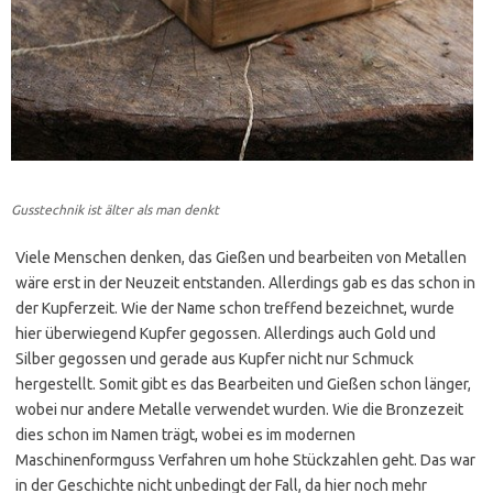
Gusstechnik ist älter als man denkt
Viele Menschen denken, das Gießen und bearbeiten von Metallen
wäre erst in der Neuzeit entstanden. Allerdings gab es das schon in
der Kupferzeit. Wie der Name schon treffend bezeichnet, wurde
hier überwiegend Kupfer gegossen. Allerdings auch Gold und
Silber gegossen und gerade aus Kupfer nicht nur Schmuck
hergestellt. Somit gibt es das Bearbeiten und Gießen schon länger,
wobei nur andere Metalle verwendet wurden. Wie die Bronzezeit
dies schon im Namen trägt, wobei es im modernen
Maschinenformguss Verfahren um hohe Stückzahlen geht. Das war
in der Geschichte nicht unbedingt der Fall, da hier noch mehr