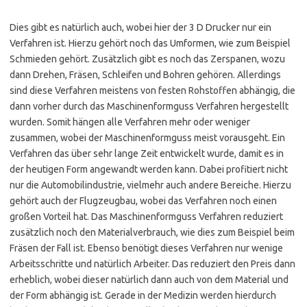
Dies gibt es natürlich auch, wobei hier der 3 D Drucker nur ein
Verfahren ist. Hierzu gehört noch das Umformen, wie zum Beispiel
Schmieden gehört. Zusätzlich gibt es noch das Zerspanen, wozu
dann Drehen, Fräsen, Schleifen und Bohren gehören. Allerdings
sind diese Verfahren meistens von festen Rohstoffen abhängig, die
dann vorher durch das Maschinenformguss Verfahren hergestellt
wurden. Somit hängen alle Verfahren mehr oder weniger
zusammen, wobei der Maschinenformguss meist vorausgeht. Ein
Verfahren das über sehr lange Zeit entwickelt wurde, damit es in
der heutigen Form angewandt werden kann. Dabei profitiert nicht
nur die Automobilindustrie, vielmehr auch andere Bereiche. Hierzu
gehört auch der Flugzeugbau, wobei das Verfahren noch einen
großen Vorteil hat. Das Maschinenformguss Verfahren reduziert
zusätzlich noch den Materialverbrauch, wie dies zum Beispiel beim
Fräsen der Fall ist. Ebenso benötigt dieses Verfahren nur wenige
Arbeitsschritte und natürlich Arbeiter. Das reduziert den Preis dann
erheblich, wobei dieser natürlich dann auch von dem Material und
der Form abhängig ist. Gerade in der Medizin werden hierdurch