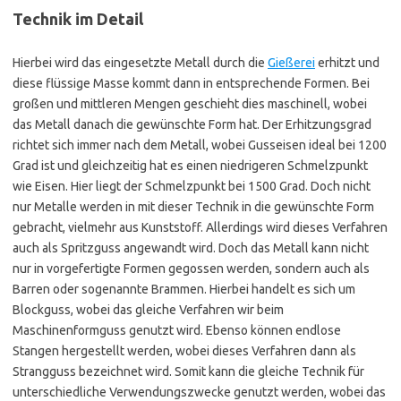
Technik im Detail
Hierbei wird das eingesetzte Metall durch die
Gießerei
erhitzt und
diese flüssige Masse kommt dann in entsprechende Formen. Bei
großen und mittleren Mengen geschieht dies maschinell, wobei
das Metall danach die gewünschte Form hat. Der Erhitzungsgrad
richtet sich immer nach dem Metall, wobei Gusseisen ideal bei 1200
Grad ist und gleichzeitig hat es einen niedrigeren Schmelzpunkt
wie Eisen. Hier liegt der Schmelzpunkt bei 1500 Grad. Doch nicht
nur Metalle werden in mit dieser Technik in die gewünschte Form
gebracht, vielmehr aus Kunststoff. Allerdings wird dieses Verfahren
auch als Spritzguss angewandt wird. Doch das Metall kann nicht
nur in vorgefertigte Formen gegossen werden, sondern auch als
Barren oder sogenannte Brammen. Hierbei handelt es sich um
Blockguss, wobei das gleiche Verfahren wir beim
Maschinenformguss genutzt wird. Ebenso können endlose
Stangen hergestellt werden, wobei dieses Verfahren dann als
Strangguss bezeichnet wird. Somit kann die gleiche Technik für
unterschiedliche Verwendungszwecke genutzt werden, wobei das