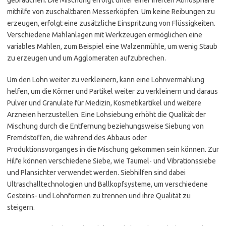
gebrauchen. Die Mischung erfolgt unter einer inerten Atmosphäre
mithilfe von zuschaltbaren Messerköpfen. Um keine Reibungen zu
erzeugen, erfolgt eine zusätzliche Einspritzung von Flüssigkeiten.
Verschiedene Mahlanlagen mit Werkzeugen ermöglichen eine
variables Mahlen, zum Beispiel eine Walzenmühle, um wenig Staub
zu erzeugen und um Agglomeraten aufzubrechen.
Um den Lohn weiter zu verkleinern, kann eine Lohnvermahlung
helfen, um die Körner und Partikel weiter zu verkleinern und daraus
Pulver und Granulate für Medizin, Kosmetikartikel und weitere
Arzneien herzustellen. Eine Lohsiebung erhöht die Qualität der
Mischung durch die Entfernung beziehungsweise Siebung von
Fremdstoffen, die während des Abbaus oder
Produktionsvorganges in die Mischung gekommen sein können. Zur
Hilfe können verschiedene Siebe, wie Taumel- und Vibrationssiebe
und Plansichter verwendet werden. Siebhilfen sind dabei
Ultraschalltechnologien und Ballkopfsysteme, um verschiedene
Gesteins- und Lohnformen zu trennen und ihre Qualität zu
steigern.