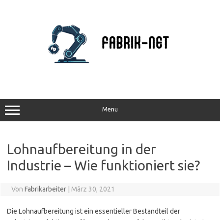
Zum
Inhalt
springen
Menu
Lohnaufbereitung in der
Industrie – Wie funktioniert sie?
Von
Fabrikarbeiter
|
März 30, 2021
Die Lohnaufbereitung ist ein essentieller Bestandteil der