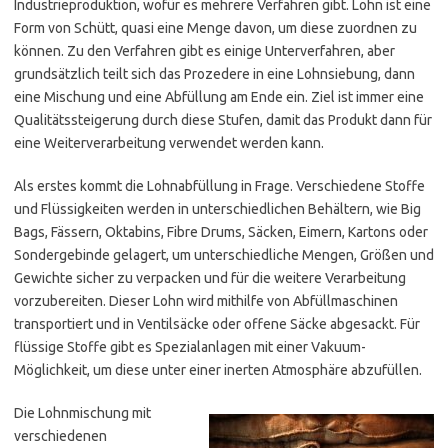
Industrieproduktion, wofür es mehrere Verfahren gibt. Lohn ist eine
Form von Schütt, quasi eine Menge davon, um diese zuordnen zu
können. Zu den Verfahren gibt es einige Unterverfahren, aber
grundsätzlich teilt sich das Prozedere in eine Lohnsiebung, dann
eine Mischung und eine Abfüllung am Ende ein. Ziel ist immer eine
Qualitätssteigerung durch diese Stufen, damit das Produkt dann für
eine Weiterverarbeitung verwendet werden kann.
Als erstes kommt die Lohnabfüllung in Frage. Verschiedene Stoffe
und Flüssigkeiten werden in unterschiedlichen Behältern, wie Big
Bags, Fässern, Oktabins, Fibre Drums, Säcken, Eimern, Kartons oder
Sondergebinde gelagert, um unterschiedliche Mengen, Größen und
Gewichte sicher zu verpacken und für die weitere Verarbeitung
vorzubereiten. Dieser Lohn wird mithilfe von Abfüllmaschinen
transportiert und in Ventilsäcke oder offene Säcke abgesackt. Für
flüssige Stoffe gibt es Spezialanlagen mit einer Vakuum-
Möglichkeit, um diese unter einer inerten Atmosphäre abzufüllen.
Die Lohnmischung mit
verschiedenen